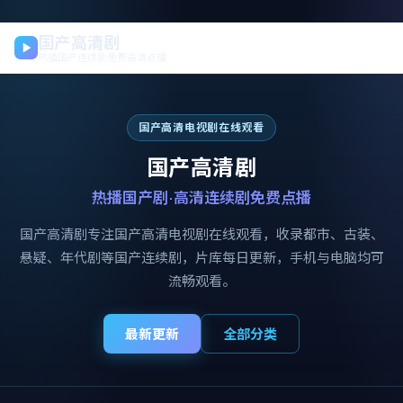
国产高清剧
热播国产连续剧免费高清点播
国产高清电视剧在线观看
国产高清剧
热播国产剧·高清连续剧免费点播
国产高清剧
专注
国产高清电视剧在线观看
，收录都市、古装、
悬疑、年代剧等国产连续剧，片库每日更新，手机与电脑均可
流畅观看。
最新更新
全部分类